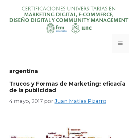
Saltar
al
contenido
Menú
argentina
Trucos y Formas de Marketing: eficacia
de la publicidad
4 mayo, 2017
por
Juan Matías Pizarro