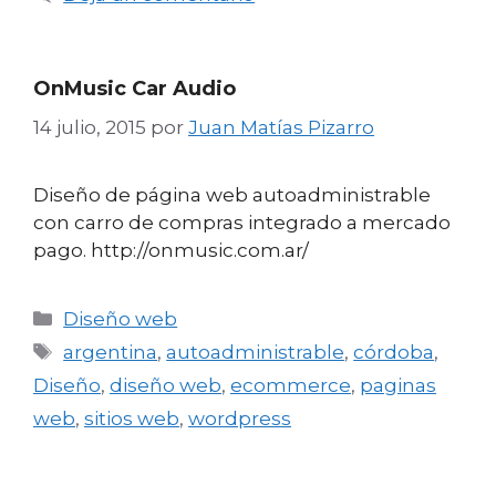
OnMusic Car Audio
14 julio, 2015
por
Juan Matías Pizarro
Diseño de página web autoadministrable
con carro de compras integrado a mercado
pago. http://onmusic.com.ar/
Categorías
Diseño web
Etiquetas
argentina
,
autoadministrable
,
córdoba
,
Diseño
,
diseño web
,
ecommerce
,
paginas
web
,
sitios web
,
wordpress