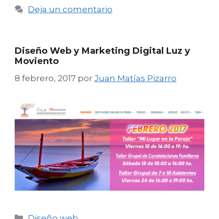
Deja un comentario
Diseño Web y Marketing Digital Luz y
Moviento
8 febrero, 2017
por
Juan Matías Pizarro
Categorías
Diseño web