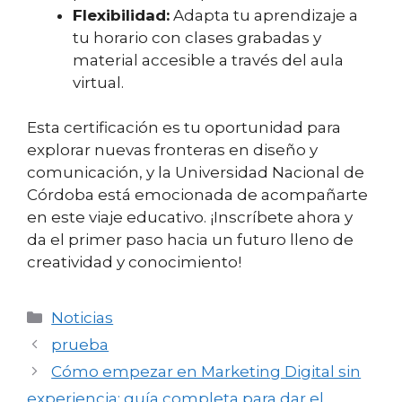
Flexibilidad:
Adapta tu aprendizaje a
tu horario con clases grabadas y
material accesible a través del aula
virtual.
Esta certificación es tu oportunidad para
explorar nuevas fronteras en diseño y
comunicación, y la Universidad Nacional de
Córdoba está emocionada de acompañarte
en este viaje educativo. ¡Inscríbete ahora y
da el primer paso hacia un futuro lleno de
creatividad y conocimiento!
Categorías
Noticias
prueba
Cómo empezar en Marketing Digital sin
experiencia: guía completa para dar el