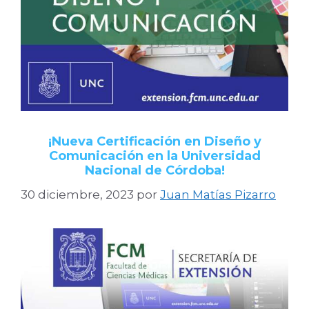
¡Nueva Certificación en Diseño y
Comunicación en la Universidad
Nacional de Córdoba!
30 diciembre, 2023
por
Juan Matías Pizarro