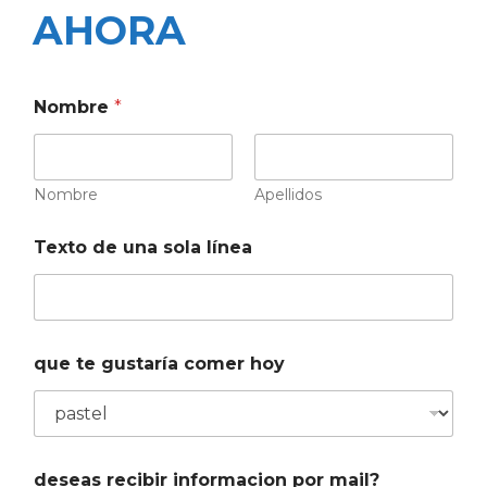
AHORA
Nombre
*
Nombre
Apellidos
Texto de una sola línea
que te gustaría comer hoy
deseas recibir informacion por mail?