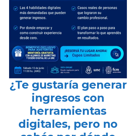
¿Te gustaría generar
ingresos con
herramientas
digitales, pero no